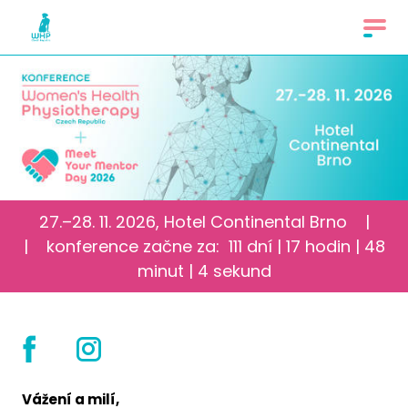
27.–28. 11. 2026, Hotel Continental Brno |
| konference začne za: 111 dní | 17 hodin | 48
minut | 4 sekund
Vážení a milí,